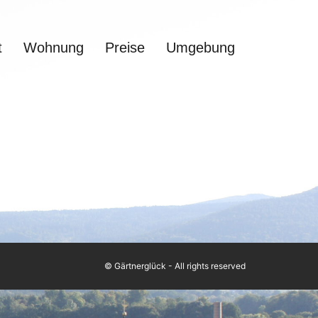
t
Wohnung
Preise
Umgebung
© Gärtnerglück - All rights reserved