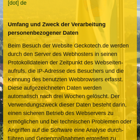
[dot] de
Umfang und Zweck der Verarbeitung
personen­bezogener Daten
Beim Besuch der Website Geckotech.de werden
durch den Server des Webhosters in seinen
Protokoll­dateien der Zeitpunkt des Webseiten­
aufrufs, die IP-Adresse des Besuchers und die
Kennung des benutzten Web­browsers erfasst.
Diese aufgezeichneten Daten werden
automatisch nach drei Wochen gelöscht. Der
Verwendungs­zweck dieser Daten besteht darin,
einen sicheren Betrieb des Webservers zu
ermöglichen und bei technischen Problemen oder
Angriffen auf die Software eine Analyse durch­
führen und Gegenmaß­nahmen ergreifen zu